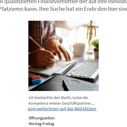
qualifizierten Finanzvermittler der auf ihre indivi
tzieren kann. Ihre Suche hat ein Ende den hier sind 
Ich beobachte den Markt, nutze die
Mein G
Kompetenz meiner Geschäftspartner.....
Arbeit.
zum weiterlesen auf das Bild klicken
Öffnungszeiten:
Montag-Freitag
Mobil