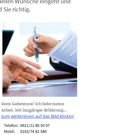
duellen Wünsche eingeht und
Sie richtig.
eheimnis? Ich liebe meine
 Mit langjäriger Erfahrung...
zum weiterlesen auf das Bild klicken
Telefon: 0621/12 80 50 97
: 0163/74 82 580