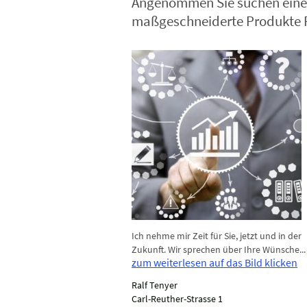
Angenommen Sie suchen einen 
maßgeschneiderte Produkte Pla
Ich nehme mir Zeit für Sie, jetzt und in der
Zukunft. Wir sprechen über Ihre Wünsche...
zum weiterlesen auf das Bild klicken
Ralf Tenyer
Carl-Reuther-Strasse 1