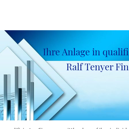
 mache ich für Sie
Wie mache ich es
Ihr Vorteil
I
Ihre Anlage in quali
Ralf Tenyer Fi